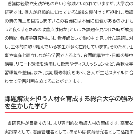
看護は経験や実践がものをいう領域といわれていますが、大学院の
研究では、個人が経験的に知っている知識を裏付けて可視化し、看護
の質の向上を目指します。「この看護には本当に価値があるのか」「も
っと良くするための改善点は何か」といった課題を見つけた時が成長
の瞬間。看護学研究科には、看護師として働く中で見つけた課題に対
し、主体的に取り組んでいる学生が多く在籍しています。そのため、仕
事や家庭と両立しながら学習できるよう、夜間開講や土・日曜の集中
講義、リモート環境を活用した授業やディスカッションなど、柔軟な学
習環境を整備。また、長期履修制度もあり、各人が生活スタイルに合
わせて学習計画を立てることができます。
課題解決を担う人材を育成する総合大学の強み
を生かした学び
当研究科が目指すのは、より専門的な看護人材の育成です。高度な
実践家として、看護管理者として、あるいは教育研究者として活躍す