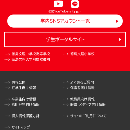
公式YouTube
公式LINE
学内SNSアカウント一覧
学生ポータルサイト
徳島文理中学校
高等学校
徳島文理小学校
徳島文理大学
附属幼稚園
情報公開
よくあるご質問
在学生向け情報
保護者向け情報
卒業生向け情報
教職員向け情報
採用担当向け情報
報道・メディア向け情報
個人情報保護方針
サイトのご利用について
サイトマップ