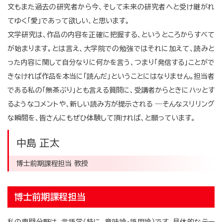
文もまた過去の研究者から今、そして未来の研究者へと受け継がれ
てゆく「愛」であって欲しい、と思います。
文学研究は、作品の内容を正確に把握する、というところからすべて
が始まります。とは言え、大学院での勉強ではそれに加えて、読みと
った内容に関して自分なりに何かを言う、つまり「発信する」ことがで
きなければ作品を本当に「読んだ」ということにはなりません。担当者
である私の「無茶ぶり」とも言える質問に、受講者からときにハッとす
るようなコメントや、新しい読み方が提示される ―そんなスリリング
な瞬間を、皆さんにもぜひ体験して頂ければ、と願っています。
中島 正太
博士前期課程担当 教授
博士前期課程担当