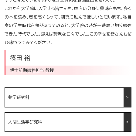
ずっと考えています（なかなか最終的な結論は出ませんが）。
これから大学院に入学する皆さんも、幅広い分野に興味をもち、多く
の本を読み、志を高くもって、研究に励んでほしいと思います。私自
身の学生時代を振り返ってみると、大学院の時が一番思い切り勉強
できた時代でした。思えば贅沢な日々でした。この幸せを皆さんもぜ
ひ味わってみてください。
篠田 裕
博士前期課程担当 教授
薬学研究科
人間生活学研究科