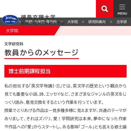
MENU
ホーム
学部・大学院・専攻科
大学院
研究科案内
文学研究
大学院
文学研究科
教員からのメッセージ
博士前期課程担当
私の担当する「英文学特講I・II」では、英文学の歴史という観点から
見ても重要な小説、詩、エッセイなど、さまざまなジャンルの英文をじ
っくり読み、意見交換をするという作業を行っています。
授業でとりあげる作品は一見多種多様に見えますが、共通のテーマが
ありまして、それはズバリ、愛！学問研究は本来、夢中になった作家
や作品への「愛」からスタートし、ある意味「ゴール」とも言える修士論