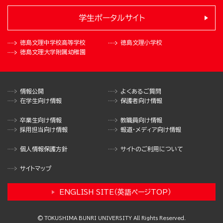
学生ポータルサイト
徳島文理中学校
高等学校
徳島文理小学校
徳島文理大学
附属幼稚園
情報公開
よくあるご質問
在学生向け情報
保護者向け情報
卒業生向け情報
教職員向け情報
採用担当向け情報
報道・メディア向け情報
個人情報保護方針
サイトのご利用について
サイトマップ
ENGLISH SITE（英語ページTOP）
© TOKUSHIMA BUNRI UNIVERSITY All Rights Reserved.