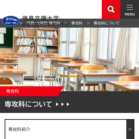
MENU
ホーム
学部・大学院・専攻科
専攻科
専攻科について
専攻科
専攻科について
専攻科紹介