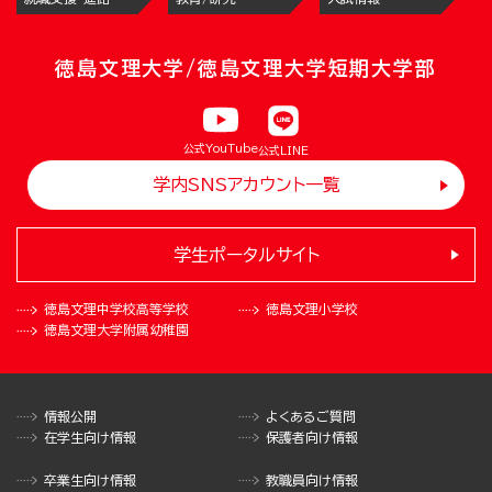
徳島文理大学/徳島文理大学短期大学部
公式YouTube
公式LINE
学内SNSアカウント一覧
学生ポータルサイト
徳島文理中学校
高等学校
徳島文理小学校
徳島文理大学
附属幼稚園
情報公開
よくあるご質問
在学生向け情報
保護者向け情報
卒業生向け情報
教職員向け情報