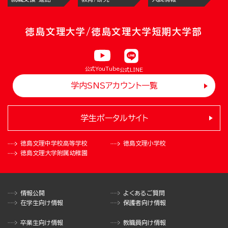
徳島文理大学/徳島文理大学短期大学部
公式YouTube
公式LINE
学内SNSアカウント一覧
学生ポータルサイト
徳島文理中学校
高等学校
徳島文理小学校
徳島文理大学
附属幼稚園
情報公開
よくあるご質問
在学生向け情報
保護者向け情報
卒業生向け情報
教職員向け情報