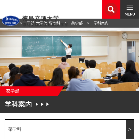
MENU
ホーム
学部・大学院・専攻科
薬学部
学科案内
薬学部
学科案内
薬学科