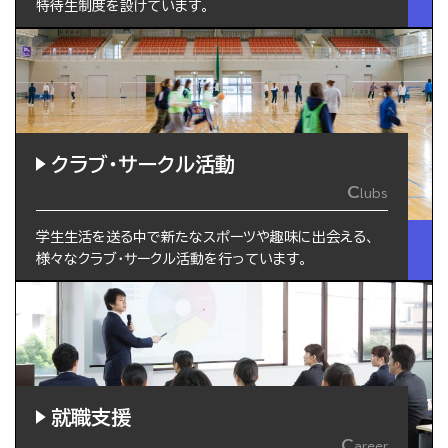
特待生制度を設けています。
クラブ・サークル活動
C
lubs
学生生活を送る中で新たなスポーツや趣味に出会える、
様々なクラブ・サークル活動を行っています。
就職支援
C
areer