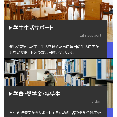
学生生活サポート
L
ife support
楽しく充実した学生生活を送るために毎日の生活に欠か
せないサポートを多数ご用意しています。
学費・奨学金・特待生
T
uition
学生を経済面からサポートするための、各種奨学金制度や