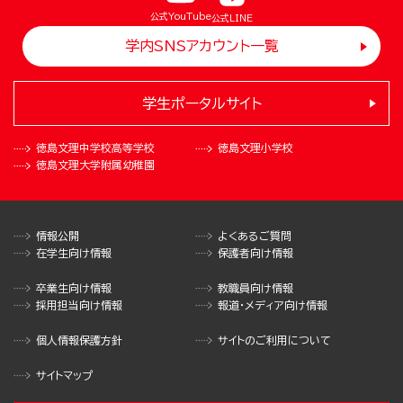
公式YouTube
公式LINE
学内SNSアカウント一覧
学生ポータルサイト
徳島文理中学校
高等学校
徳島文理小学校
徳島文理大学
附属幼稚園
情報公開
よくあるご質問
在学生向け情報
保護者向け情報
卒業生向け情報
教職員向け情報
採用担当向け情報
報道・メディア向け情報
個人情報保護方針
サイトのご利用について
サイトマップ