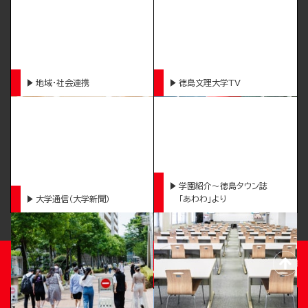
地域・社会連携
徳島文理大学TV
学園紹介～徳島タウン誌
大学通信（大学新聞）
「あわわ」より
TOKUSHIMA BUNRI UNIVERSITY