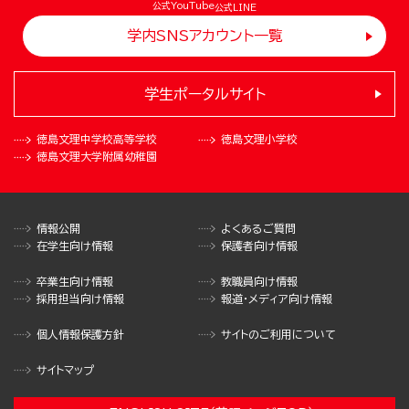
公式YouTube
公式LINE
学内SNSアカウント一覧
学生ポータルサイト
徳島文理中学校
高等学校
徳島文理小学校
徳島文理大学
附属幼稚園
情報公開
よくあるご質問
在学生向け情報
保護者向け情報
卒業生向け情報
教職員向け情報
採用担当向け情報
報道・メディア向け情報
個人情報保護方針
サイトのご利用について
サイトマップ