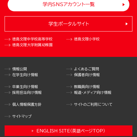
学内SNSアカウント一覧
学生ポータルサイト
徳島文理中学校
高等学校
徳島文理小学校
徳島文理大学
附属幼稚園
情報公開
よくあるご質問
在学生向け情報
保護者向け情報
卒業生向け情報
教職員向け情報
採用担当向け情報
報道・メディア向け情報
個人情報保護方針
サイトのご利用について
サイトマップ
ENGLISH SITE（英語ページTOP）