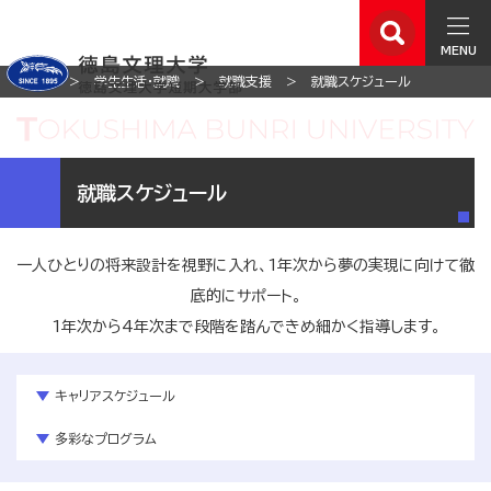
MENU
ホーム
学生生活・就職
就職支援
就職スケジュール
就職スケジュール
一人ひとりの将来設計を視野に入れ、1年次から夢の実現に向けて徹
底的にサポート。
1年次から4年次まで段階を踏んできめ細かく指導します。
キャリアスケジュール
多彩なプログラム