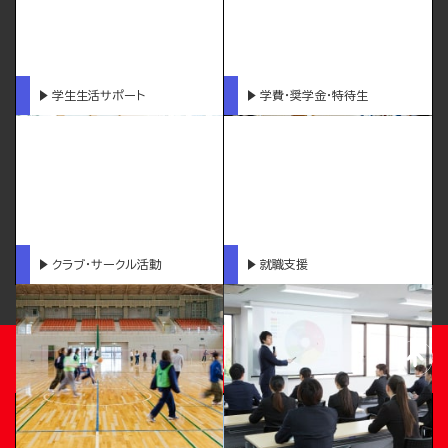
学生生活サポート
学費・奨学金・特待生
クラブ・サークル活動
就職支援
TOKUSHIMA BUNRI UNIVERSITY