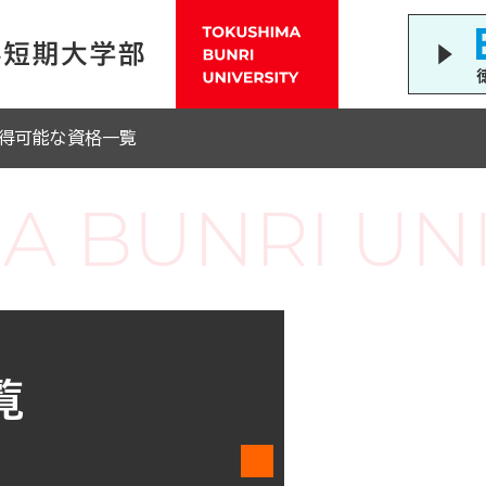
得可能な資格一覧
覧