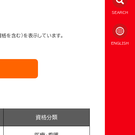
SEARCH
資格を含む）を表示しています。
ENGLISH
資格分類
医療・看護