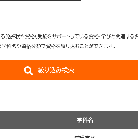
きる免許状や資格（受験をサポートしている資格・学びと関連する
部学科名や資格分類で資格を絞り込むことができます。
絞り込み検索
学科名
看護学科