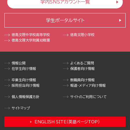
学内SNSアカウント一覧
学生ポータルサイト
徳島文理中学校
高等学校
徳島文理小学校
徳島文理大学
附属幼稚園
情報公開
よくあるご質問
在学生向け情報
保護者向け情報
卒業生向け情報
教職員向け情報
採用担当向け情報
報道・メディア向け情報
個人情報保護方針
サイトのご利用について
サイトマップ
ENGLISH SITE（英語ページTOP）