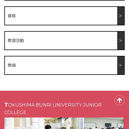
資格
教育活動
教員
TOKUSHIMA BUNRI UNIVERSITY JUNIOR
COLLEGE