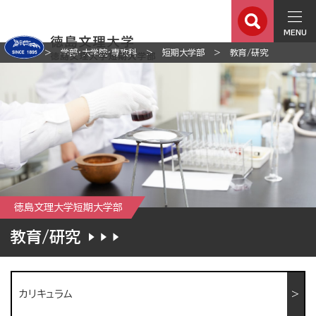
MENU
ホーム
学部・大学院・専攻科
短期大学部
教育/研究
徳島文理大学短期大学部
教育/研究
カリキュラム