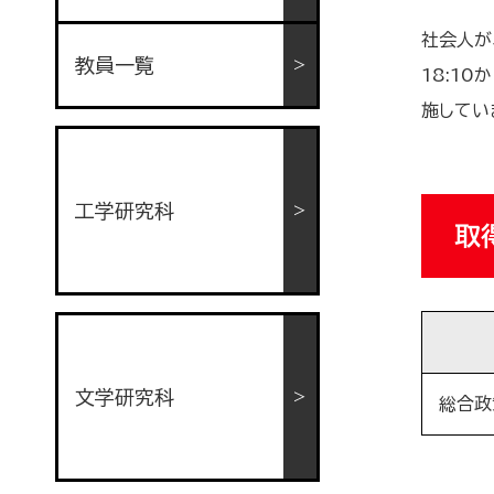
社会人が
教員一覧
18:1
施してい
工学研究科
取
文学研究科
総合政