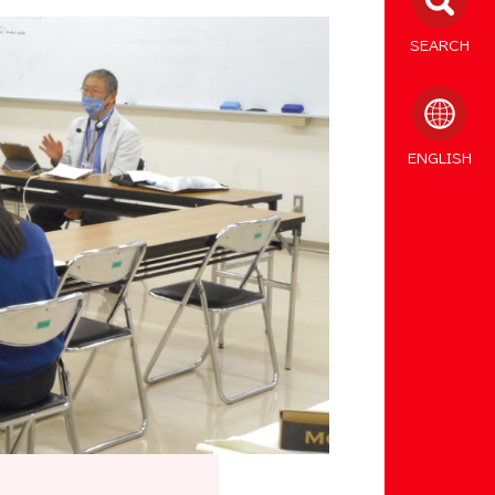
SEARCH
ENGLISH