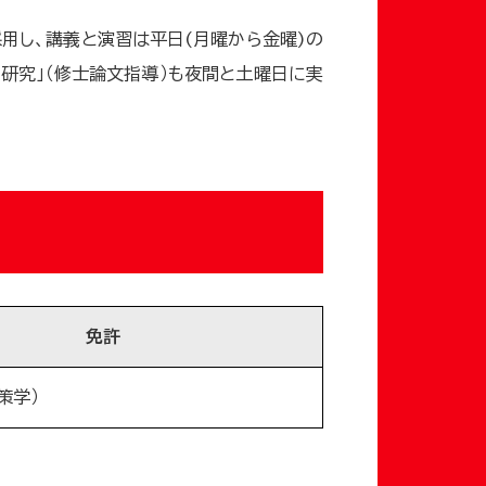
用し、講義と演習は平日(月曜から金曜)の
別研究」（修士論文指導）も夜間と土曜日に実
免許
策学）