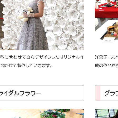
型に合わせて自らデザインしたオリジナル作
洋菓子・ファ
年間かけて製作していきます。
成の作品を
ライダルフラワー
グラ