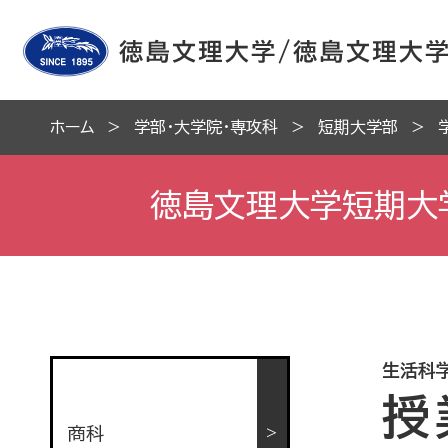
ホーム
学部・大学院・専攻科
短期大学部
徳島文理大学短期大
生活科
授
商科