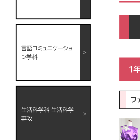
言語コミュニケーショ
ン学科
1
フ
生活科学科 生活科学
専攻