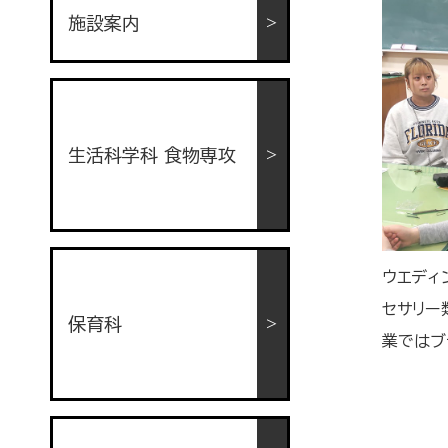
施設案内
生活科学科 食物専攻
ウエディ
セサリー
保育科
業ではブ