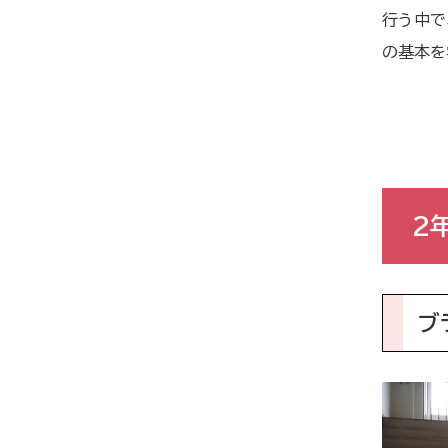
行う中で
の基本を
2
ブ