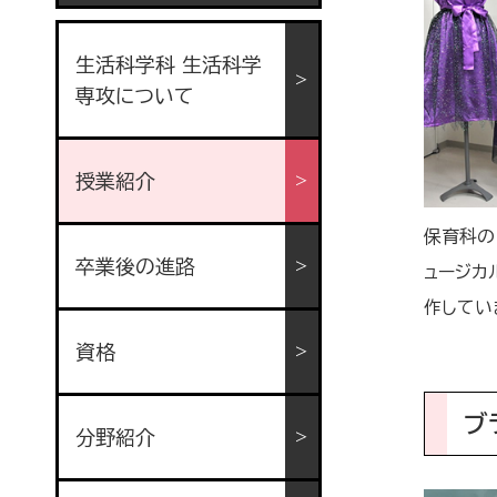
生活科学科 生活科学
専攻について
授業紹介
保育科の
卒業後の進路
ュージカ
作してい
資格
ブ
分野紹介