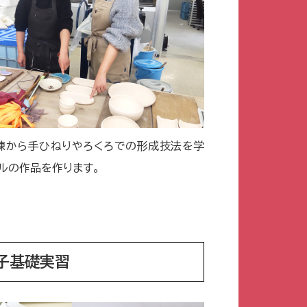
練から手ひねりやろくろでの形成技法を学
ルの作品を作ります。
子基礎実習