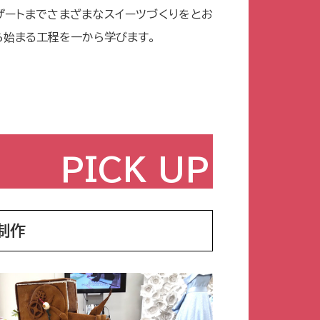
ザートまでさまざまなスイーツづくりをとお
ら始まる工程を一から学びます。
PICK UP
制作