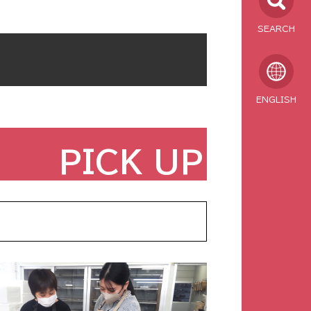
SEARCH
ENGLISH
PICK UP