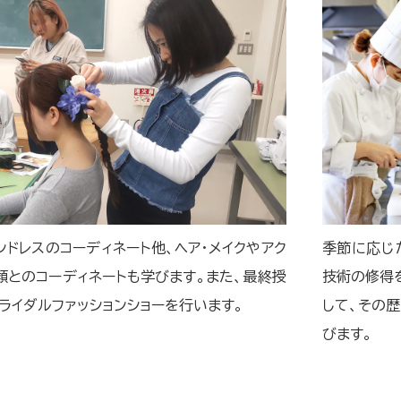
ンドレスのコーディネート他、ヘア・メイクやアク
季節に応じ
類とのコーディネートも学びます。また、最終授
技術の修得
ライダルファッションショーを行います。
して、その
びます。