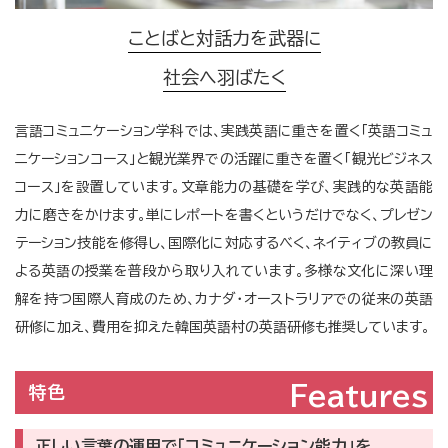
ことばと対話力を武器に
社会へ羽ばたく
言語コミュニケーション学科では、実践英語に重きを置く「英語コミュ
ニケーションコース」と観光業界での活躍に重きを置く「観光ビジネス
コース」を設置しています。文章能力の基礎を学び、実践的な英語能
力に磨きをかけます。単にレポートを書くというだけでなく、プレゼン
テーション技能を修得し、国際化に対応するべく、ネイティブの教員に
よる英語の授業を普段から取り入れています。多様な文化に深い理
解を持つ国際人育成のため、カナダ・オーストラリアでの従来の英語
研修に加え、費用を抑えた韓国英語村の英語研修も推奨しています。
Features
特色
正しい言葉の運用で「コミュニケーション能力」を