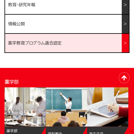
教育・研究年報
情報公開
薬学教育プログラム適合認定
薬学部
薬学部
学科案内
学生生活