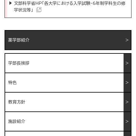
文部科学省HP「各大学における入学試験・6年制学科生の修
学状況等」
薬学部紹介
学部長挨拶
特色
教育方針
施設紹介