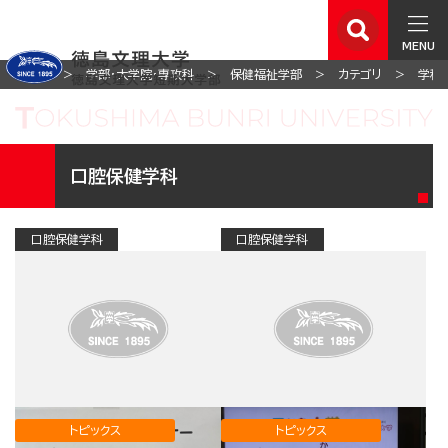
MENU
ホーム
学部・大学院・専攻科
保健福祉学部
カテゴリ
学科
口腔保健学科
口腔保健学科
口腔保健学科
トピックス
トピックス