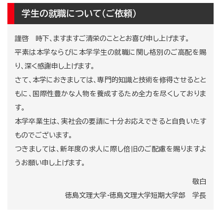
学生の就職について（ご依頼）
謹啓 時下、ますますご清栄のこととお喜び申し上げます。
平素は本学ならびに本学学生の就職に関し格別のご高配を賜
り、深く感謝申し上げます。
さて、本学におきましては、専門的知識と技術を修得させるとと
もに、国際性豊かな人物を養成するため全力を尽くしておりま
す。
本学卒業生は、実社会の要請に十分お応えできると自負いたす
ものでございます。
つきましては、新年度の求人に際し倍旧のご配慮を賜りますよ
うお願い申し上げます。
敬白
徳島文理大学·徳島文理大学短期大学部 学長