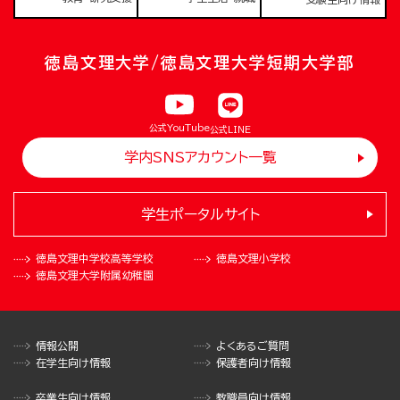
徳島文理大学/徳島文理大学短期大学部
公式YouTube
公式LINE
学内SNSアカウント一覧
学生ポータルサイト
徳島文理中学校
高等学校
徳島文理小学校
徳島文理大学
附属幼稚園
情報公開
よくあるご質問
在学生向け情報
保護者向け情報
卒業生向け情報
教職員向け情報