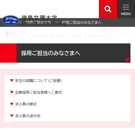
MENU
ホーム
採用ご担当の方
採用ご担当のみなさまへ
採用ご担当のみなさまへ
学生の就職について（ご依頼）
企業採用ご担当者様へご案内
求人票の様式
求人票の送付先