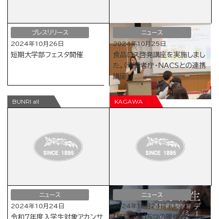
プレスリリース
ニュース
2024年10月26日
2024年10月25日
短期大学部フェスタ開催
食品ロス啓発講座を実施しまし
た。（消費者庁・NACSとの連携
講座）
ニュース
ニュース
2024年10月24日
2024年10月24日
令和7年度入学生対象アカンサ
【経営学科】5つの履修モデルを