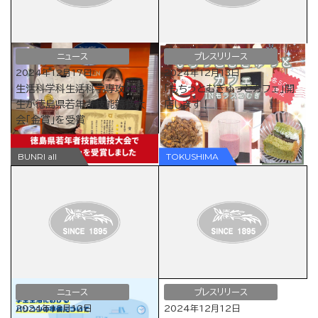
ニュース
プレスリリース
2024年12月17日
2024年12月13日
生活科学科生活科学専攻の学
「もちっとむぎゅっとカフェ」開
生が徳島県若年者技能競技大
店します！
会「金賞」を受賞
ニュース
プレスリリース
2024年12月12日
2024年12月12日