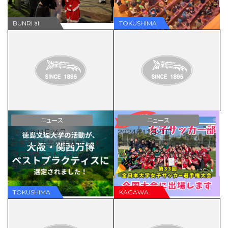
ニュース
ニュース
2024年11月26日
2024年11月21日
徳島文理大学の活動が、大阪・
【お知らせ】徳島文理大学女子サ
関西万博ベストプラクティスに
ッカー部 全国大会出場決定！
選定されました！