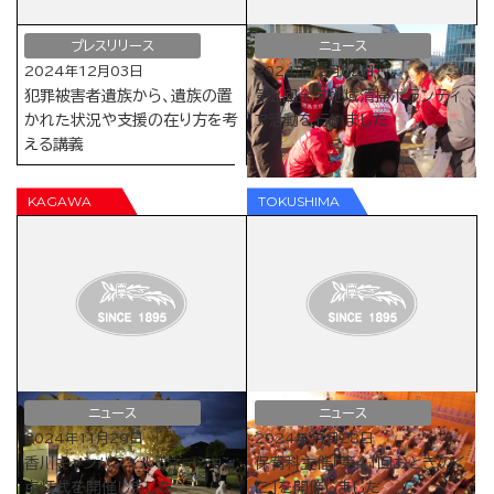
プレスリリース
ニュース
2024年12月03日
2024年12月02日
犯罪被害者遺族から、遺族の置
第２回全学地域清掃ボランティ
かれた状況や支援の在り方を考
ア活動を行いました
える講義
ニュース
ニュース
2024年11月29日
2024年11月28日
香川キャンパスイルミネーション
保育科主催「第41回おとぎのく
点灯式を開催しました
に」を開催しました