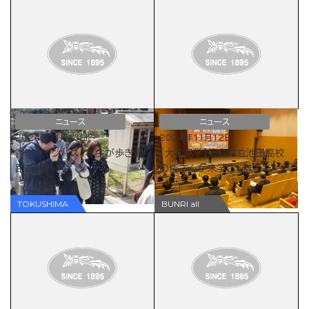
ニュース
ニュース
2024年11月13日
2024年11月12日
香川キャンパス1年生が歩き遍
【大学見学】徳島県立池田高校
路を体験
の皆さんが来学されました