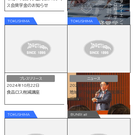
ス会奨学金のお知らせ
公開しました
プレスリリース
ニュース
2024年10月22日
2024年10月22日
食品ロス削減講座
地域学で後藤田徳島県知事に
ご講演いただきました。