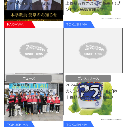
「瑞宝小綬章」を受章しました
上養殖あおさのり」が採用！（ブ
ンセン×徳島文理大学）
ニュース
プレスリリース
2024年11月01日
2024年11月01日
臨床工学科の学生が自転車
のりつくだ煮の「アラ！」に「陸
AED隊として救護ボランティア
上養殖あおさのり」が採用！
に参加（高松ファミリー＆クォー
ターマラソン）