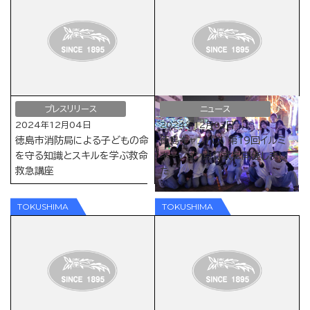
プレスリリース
ニュース
2024年12月04日
2024年12月03日
徳島市消防局による子どもの命
徳島キャンパス 第19回イルミ
を守る知識とスキルを学ぶ救命
ネーション点灯式を開催しまし
救急講座
た