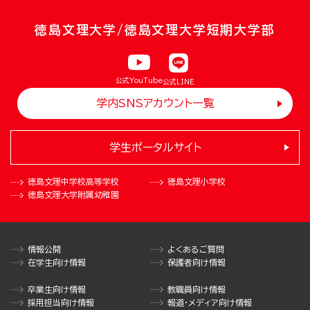
徳島文理大学/徳島文理大学短期大学部
公式YouTube
公式LINE
学内SNSアカウント一覧
学生ポータルサイト
徳島文理中学校
高等学校
徳島文理小学校
徳島文理大学
附属幼稚園
情報公開
よくあるご質問
在学生向け情報
保護者向け情報
卒業生向け情報
教職員向け情報
採用担当向け情報
報道・メディア向け情報