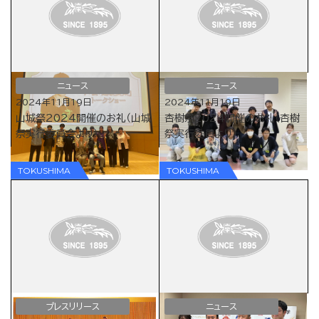
ニュース
ニュース
2024年11月19日
2024年11月19日
山城祭2024開催のお礼（山城
杏樹祭2024開催のお礼（杏樹
祭実行委員会より）
祭実行委員より）
プレスリリース
ニュース