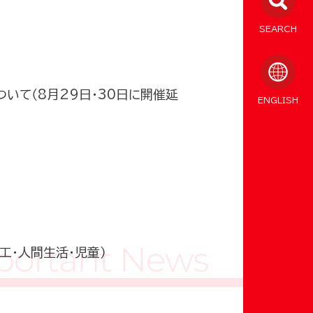
SEARCH
ついて（8月29日・30日に開催延
ENGLISH
工・人間生活・児童）