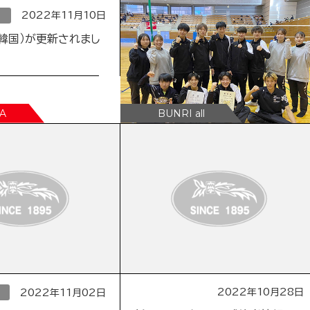
2022年11月10日
2022年11月10日
ニュース
韓国）が更新されまし
男子バレーボール部 第58回秋季
リーグ戦Ⅲ部で優勝
2022年10月28日
2022年11月02日