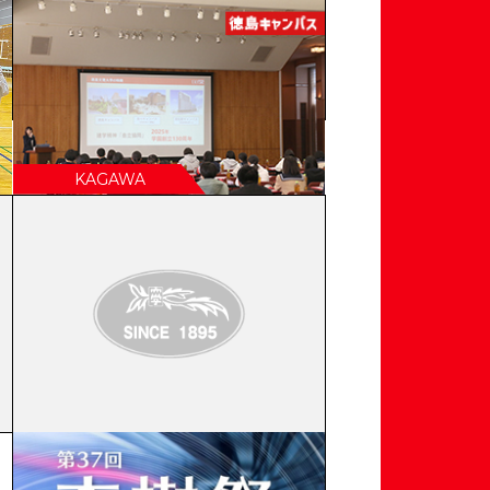
2022年11月09日
ニュース
【大学見学】徳島県立池田高等学校
の皆さんが来学しました
2022年10月27日
ニュース