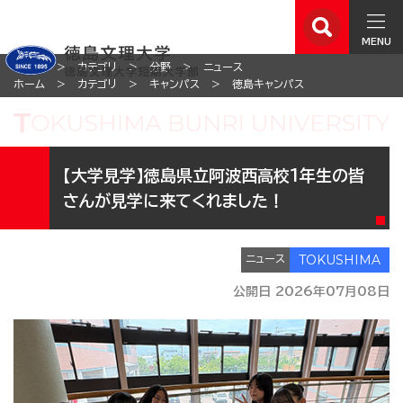
MENU
ホーム
カテゴリ
分野
ニュース
ホーム
カテゴリ
キャンパス
徳島キャンパス
【大学見学】徳島県立阿波西高校1年生の皆
さんが見学に来てくれました！
ニュース
公開日 2026年07月08日