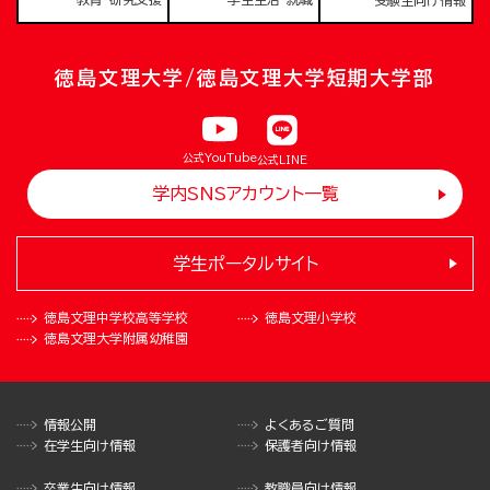
受験生向け情報
徳島文理大学/徳島文理大学短期大学部
公式YouTube
公式LINE
学内SNSアカウント一覧
学生ポータルサイト
徳島文理中学校
高等学校
徳島文理小学校
徳島文理大学
附属幼稚園
情報公開
よくあるご質問
在学生向け情報
保護者向け情報
卒業生向け情報
教職員向け情報