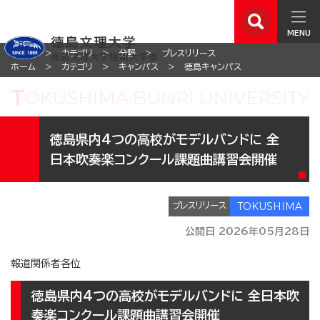
MENU
ホーム
カテゴリ
分野
プレスリリース
ホーム
カテゴリ
キャンパス
徳島キャンパス
徳島県内4つの高校がモデルバンドに 全
日本吹奏楽コンクール課題曲講習会開催
プレスリリース
公開日 2026年05月28日
報道関係者各位
徳島県内4つの高校がモデルバンドに 全日本吹
奏楽コンクール課題曲講習会開催