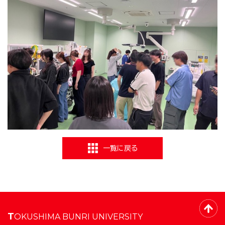
一覧に戻る
TOKUSHIMA BUNRI UNIVERSITY