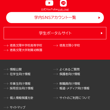
公式YouTube
公式LINE
学内SNSアカウント一覧
学生ポータルサイト
徳島文理中学校
高等学校
徳島文理小学校
徳島文理大学
附属幼稚園
情報公開
よくあるご質問
在学生向け情報
保護者向け情報
卒業生向け情報
教職員向け情報
採用担当向け情報
報道・メディア向け情報
個人情報保護方針
サイトのご利用について
サイトマップ