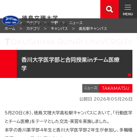
MENU
ホーム
カテゴリ
分野
ニュース
ホーム
カテゴリ
キャンパス
高松駅キャンパス
香川大学医学部と合同授業ｉｎチーム医療
学
ニュース
公開日 2026年05月26日
5月20日(水）、徳島文理大学高松駅キャンパスにおいて、「行動医学
とチーム医療」をテーマとした交流・実習を実施しました。
本学の香川薬学部4年生と香川大学医学部2年生が参加し、多職種