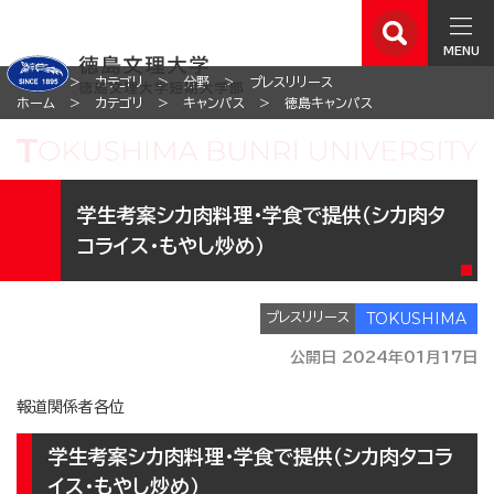
MENU
ホーム
カテゴリ
分野
プレスリリース
ホーム
カテゴリ
キャンパス
徳島キャンパス
学生考案シカ肉料理・学食で提供（シカ肉タ
コライス・もやし炒め）
プレスリリース
公開日 2024年01月17日
報道関係者各位
学生考案シカ肉料理・学食で提供（シカ肉タコラ
イス・もやし炒め）