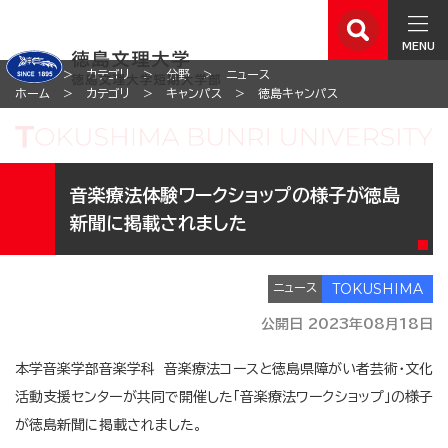
MENU
ホーム
カテゴリ
分野
ニュース
ホーム
カテゴリ
キャンパス
徳島キャンパス
音楽療法体験ワークショップの様子が徳島
新聞に掲載されました
ニュース
公開日 2023年08月18日
本学音楽学部音楽学科 音楽療法コースと徳島県障がい者芸術・
文化
活動支援センターが共同で開催した「音楽療法ワークショップ」の様子
が徳島新聞に掲載されました。