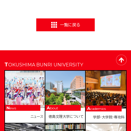
一覧に戻る
TOKUSHIMA BUNRI UNIVERSITY
News
About
Academics
ニュース
徳島文理大学について
学部・大学院・専攻科