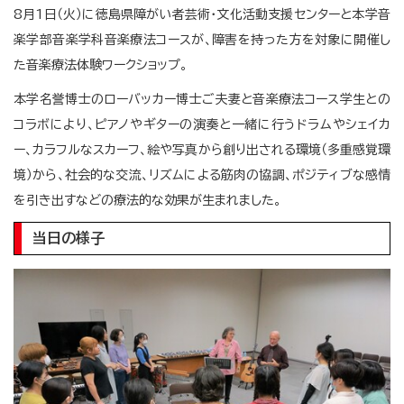
8月1日（火）に徳島県障がい者芸術・
文化活動支援センターと本学音
楽学部音楽学科音楽療法コースが、障害を持った方を対象に開催し
た音楽療法体験ワークショップ。
本学名誉博士のローバッカー博士ご夫妻と音楽療法コース学生との
コラボにより、ピアノやギターの演奏と一緒に行うドラムやシェイカ
ー、カラフルなスカーフ、絵や写真から創り出される環境（多重感覚環
境）から、社会的な交流、リズムによる筋肉の協調、ポジティブな感情
を引き出すなどの療法的な効果が生まれました。
当日の様子