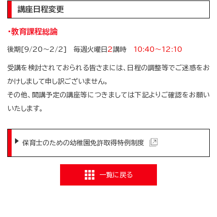
講座日程変更
・教育課程総論
後期[9/20～2/2] 毎週火曜日
2
講時
10:40～12:10
受講を検討されておられる皆さまには、日程の調整等でご迷惑をお
かけしまして申し訳ございません。
その他、開講予定の講座等につきましては下記よりご確認をお願い
いたします。
保育士のための幼稚園免許取得特例制度
一覧に戻る