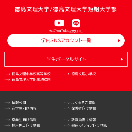
徳島文理大学/徳島文理大学短期大学部
公式YouTube
公式LINE
学内SNSアカウント一覧
学生ポータルサイト
徳島文理中学校
高等学校
徳島文理小学校
徳島文理大学
附属幼稚園
情報公開
よくあるご質問
在学生向け情報
保護者向け情報
卒業生向け情報
教職員向け情報
採用担当向け情報
報道・メディア向け情報