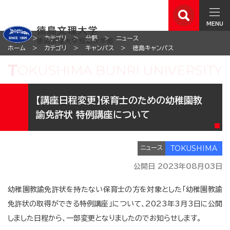
MENU
ホーム
カテゴリ
分野
ニュース
ホーム
カテゴリ
キャンパス
徳島キャンパス
【講座日程変更】保育士のための幼稚園教
諭免許状 特例講座について
ニュース
公開日 2023年08月03日
幼稚園教諭免許状を持たない保育士の方を対象とした「幼稚園教諭
免許状の取得ができる特例講座」について、2023年3月3日に公開
しました日程から、一部変更となりましたのでお知らせします。