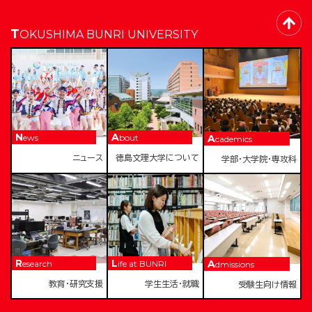
TOKUSHIMA BUNRI UNIVERSITY
News
About
Academics
ニュース
徳島文理大学について
学部・大学院・専攻科
Research
Life at BUNRI
Admissions
教育・研究支援
学生生活・就職
受験生向け情報