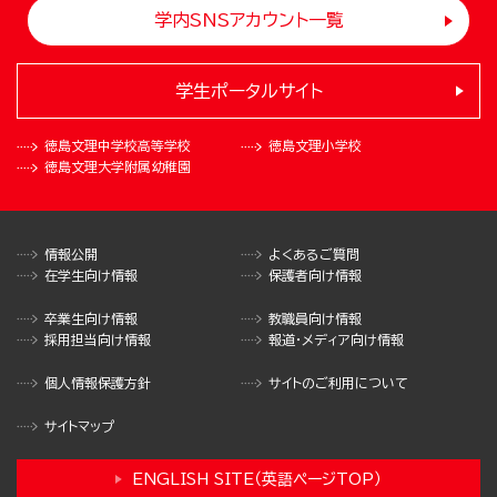
学内SNSアカウント一覧
学生ポータルサイト
徳島文理中学校
高等学校
徳島文理小学校
徳島文理大学
附属幼稚園
情報公開
よくあるご質問
在学生向け情報
保護者向け情報
卒業生向け情報
教職員向け情報
採用担当向け情報
報道・メディア向け情報
個人情報保護方針
サイトのご利用について
サイトマップ
ENGLISH SITE（英語ページTOP）