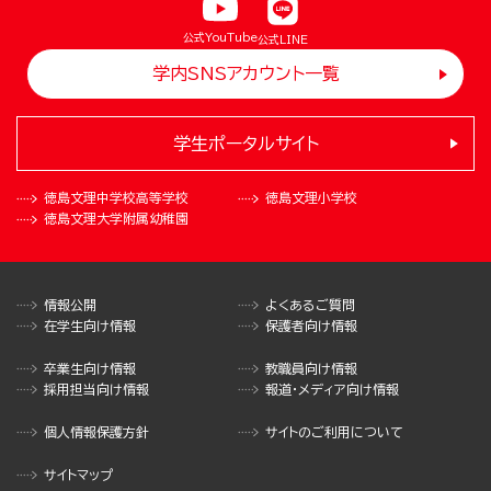
公式YouTube
公式LINE
学内SNSアカウント一覧
学生ポータルサイト
徳島文理中学校
高等学校
徳島文理小学校
徳島文理大学
附属幼稚園
情報公開
よくあるご質問
在学生向け情報
保護者向け情報
卒業生向け情報
教職員向け情報
採用担当向け情報
報道・メディア向け情報
個人情報保護方針
サイトのご利用について
サイトマップ