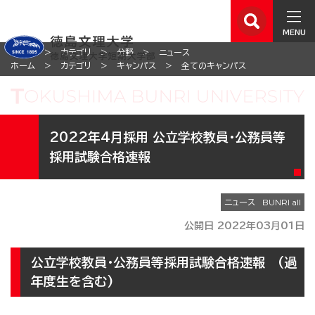
MENU
ホーム
カテゴリ
分野
ニュース
ホーム
カテゴリ
キャンパス
全てのキャンパス
2022年4月採用 公立学校教員・公務員等
採用試験合格速報
ニュース
公開日 2022年03月01日
公立学校教員・公務員等採用試験合格速報 (過
年度生を含む)