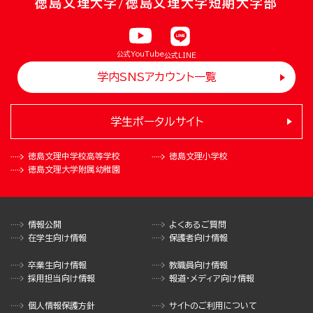
徳島文理大学/徳島文理大学短期大学部
公式YouTube
公式LINE
学内SNSアカウント一覧
学生ポータルサイト
徳島文理中学校
高等学校
徳島文理小学校
徳島文理大学
附属幼稚園
情報公開
よくあるご質問
在学生向け情報
保護者向け情報
卒業生向け情報
教職員向け情報
採用担当向け情報
報道・メディア向け情報
個人情報保護方針
サイトのご利用について