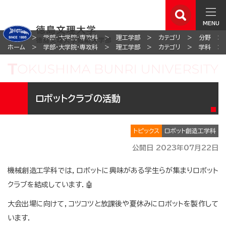
MENU
ホーム
学部・大学院・専攻科
理工学部
カテゴリ
分野
ホーム
学部・大学院・専攻科
理工学部
カテゴリ
学科
ロボットクラブの活動
トピックス
ロボット創造工学科
公開日 2023年07月22日
機械創造工学科では，ロボットに興味がある学生らが集まりロボット
クラブを結成しています．🤖
大会出場に向けて，コツコツと放課後や夏休みにロボットを製作して
います．