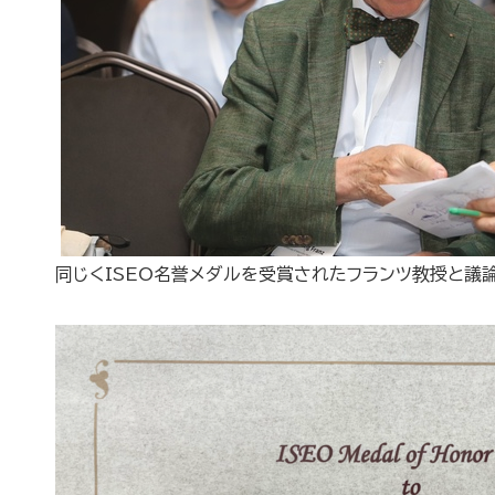
同じくISEO名誉メダルを受賞されたフランツ教授と議