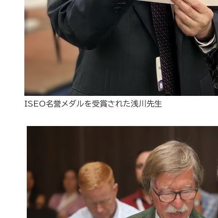
ISEO名誉メダルを受賞された浅川先生