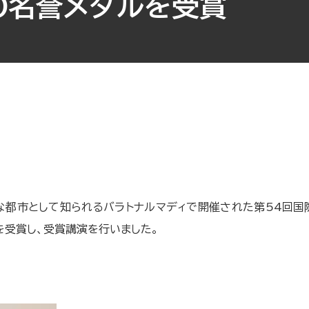
O名誉メダルを受賞
な都市として知られるバラトナルマディで開催された第54回国際精
を受賞し、受賞講演を行いました。