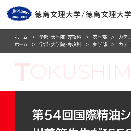
ホーム
学部・大学院・専攻科
薬学部
カテ
ホーム
学部・大学院・専攻科
薬学部
カテ
第54回国際精油シン