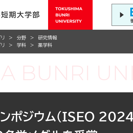
ゴリ
分野
研究情報
ゴリ
学科
薬学科
ポジウム（ISEO 2024