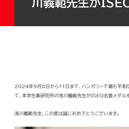
川義範先生がISE
2024年9月8日から11日まで、ハンガリーで最も平和
て、本学生薬研究所の浅川義範先生がISEO名誉メダル
浅川義範先生、この度は誠におめでとうございます。