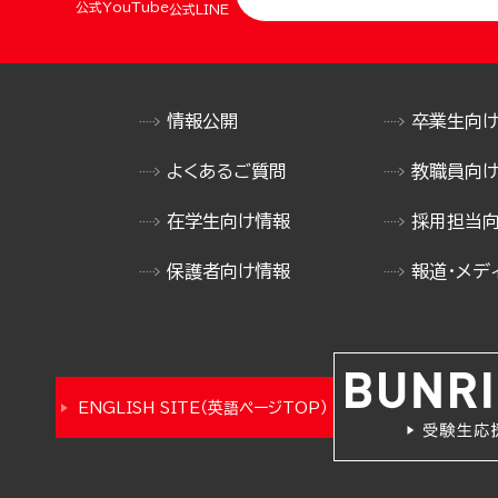
公式YouTube
公式LINE
情報公開
卒業生向
よくあるご質問
教職員向
在学生向け情報
採用担当
保護者向け情報
報道・メデ
ENGLISH SITE（英語ページTOP）