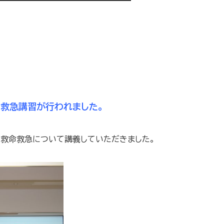
命救急講習が行われました。
、救命救急について講義していただきました。