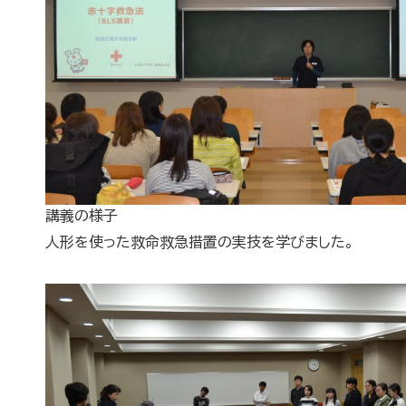
講義の様子
人形を使った救命救急措置の実技を学びました。