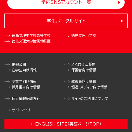
学内SNSアカウント一覧
学生ポータルサイト
徳島文理中学校
高等学校
徳島文理小学校
徳島文理大学
附属幼稚園
情報公開
よくあるご質問
在学生向け情報
保護者向け情報
卒業生向け情報
教職員向け情報
採用担当向け情報
報道・メディア向け情報
個人情報保護方針
サイトのご利用について
サイトマップ
ENGLISH SITE（英語ページTOP）