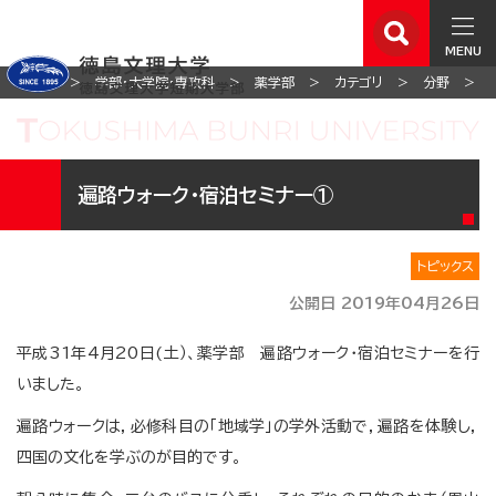
MENU
ホーム
学部・大学院・専攻科
薬学部
カテゴリ
分野
遍路ウォーク・宿泊セミナー①
トピックス
公開日 2019年04月26日
平成31年4月20日(土）、薬学部 遍路ウォーク・宿泊セミナーを行
いました。
遍路ウォークは，必修科目の「地域学」の学外活動で，遍路を体験し，
四国の文化を学ぶのが目的です。