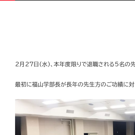
2月27日(水)、本年度限りで退職される5名の
最初に福山学部長が長年の先生方のご功績に対