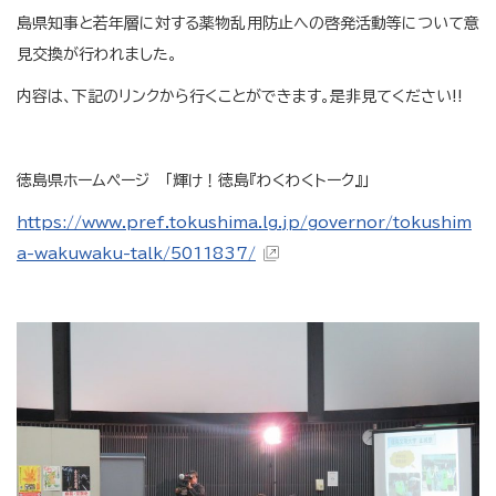
島県知事と若年層に対する薬物乱用防止への啓発活動等について意
見交換が行われました。
内容は、下記のリンクから行くことができます。是非見てください!!
徳島県ホームページ 「輝け！徳島『わくわくトーク』」
https://www.pref.tokushima.lg.jp/governor/tokushim
a-wakuwaku-talk/5011837/