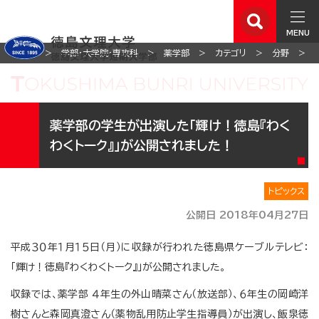
MENU
ホーム
学部・大学院・専攻科
薬学部
カテゴリ
分野
薬学部の学生が出演した「輝け！徳島『わく
わくトーク』」が公開されました！
トピックス
公開日 2018年04月27日
平成３０年１月１５日（月）に収録が行われた徳島県ケーブルテレビ：
「輝け！徳島『わくわくトーク』」が公開されました。
収録では、薬学部 ４年生の外山晴菜さん（放送部）、６年生の岡崎洋
樹さんと森岡真澄さん（薬物乱用防止学生指導員）が出演し、飯泉徳