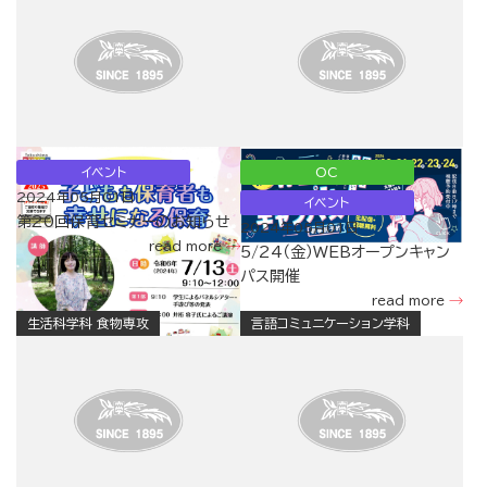
イベント
OC
2024年05月01日
イベント
第20回保育セミナーのお知らせ
2024年05月01日
read more
5/24（金）WEBオープンキャン
パス開催
read more
生活科学科 食物専攻
言語コミュニケーション学科