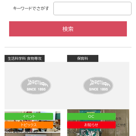
キーワードでさがす
生活科学科 食物専攻
保育科
イベント
OC
トピックス
お知らせ
2024年05月16日
2024年05月16日