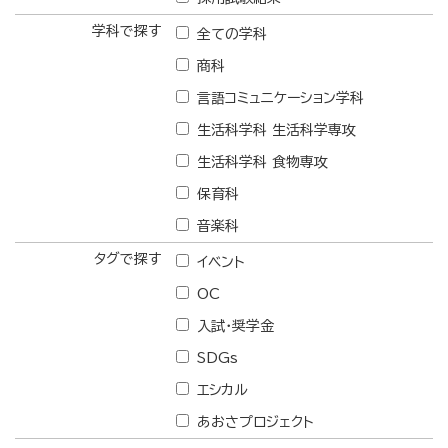
学科で探す
全ての学科
商科
言語コミュニケーション学科
生活科学科 生活科学専攻
生活科学科 食物専攻
保育科
音楽科
タグで探す
イベント
OC
入試・奨学金
SDGs
エシカル
あおさプロジェクト