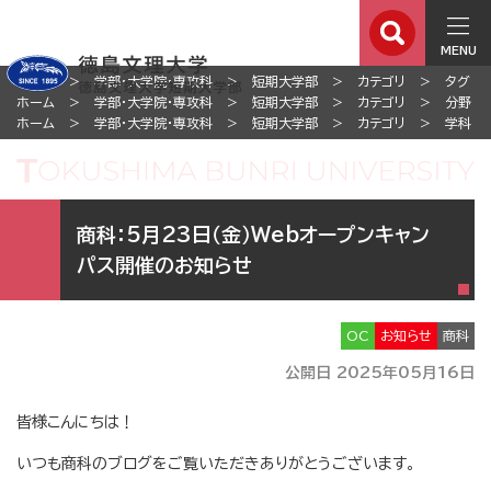
MENU
ホーム
学部・大学院・専攻科
短期大学部
カテゴリ
タグ
ホーム
学部・大学院・専攻科
短期大学部
カテゴリ
分野
ホーム
学部・大学院・専攻科
短期大学部
カテゴリ
学科
商科：5月23日（金）Webオープンキャン
パス開催のお知らせ
OC
お知らせ
商科
公開日 2025年05月16日
皆様こんにちは！
いつも商科のブログをご覧いただきありがとうございます。