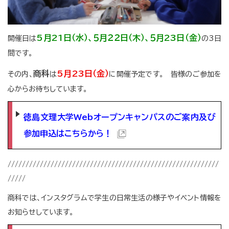
5月21日（水）、５月２２日（木）、５月23日（金）
開催日は
の3日
間です。
商科
5月23日（金）
その内、
は
に開催予定です。 皆様のご参加を
心からお待ちしています。
徳島文理大学Webオープンキャンパスのご案内及び
参加申込はこちらから！
///////////////////////////////////////////////////////////
/////
商科では、インスタグラムで学生の日常生活の様子やイベント情報を
お知らせしています。