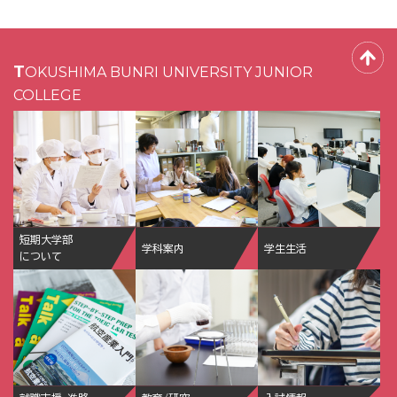
TOKUSHIMA BUNRI UNIVERSITY JUNIOR
COLLEGE
短期大学部
学科案内
学生生活
について