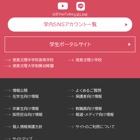
公式YouTube
公式LINE
学内SNSアカウント一覧
学生ポータルサイト
徳島文理中学校
高等学校
徳島文理小学校
徳島文理大学
附属幼稚園
情報公開
よくあるご質問
在学生向け情報
保護者向け情報
卒業生向け情報
教職員向け情報
採用担当向け情報
報道・メディア向け情報
個人情報保護方針
サイトのご利用について
サイトマップ