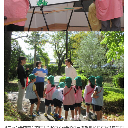
ミニランチ交流会ではサンドウィッチやケーキを食べながら2年生が