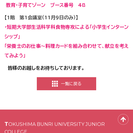
教育・子育てゾーン ブース番号 48
【1階 第1会議室（11月9日のみ）】
･短期大学部生活科学科食物専攻による｢小学生インターン
シップ｣
「栄養士のお仕事～料理カードを組み合わせて、献立を考え
てみよう」
皆様のお越しをお待ちしております。
一覧に戻る
TOKUSHIMA BUNRI UNIVERSITY JUNIOR
COLLEGE