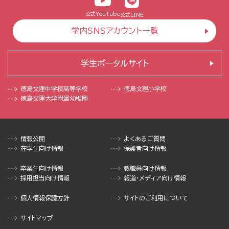
公式YouTube
公式LINE
学内SNSアカウント一覧
学生ポータルサイト
徳島文理中学校
高等学校
徳島文理小学校
徳島文理大学
附属幼稚園
情報公開
よくあるご質問
在学生向け情報
保護者向け情報
卒業生向け情報
教職員向け情報
採用担当向け情報
報道・メディア向け情報
個人情報保護方針
サイトのご利用について
サイトマップ