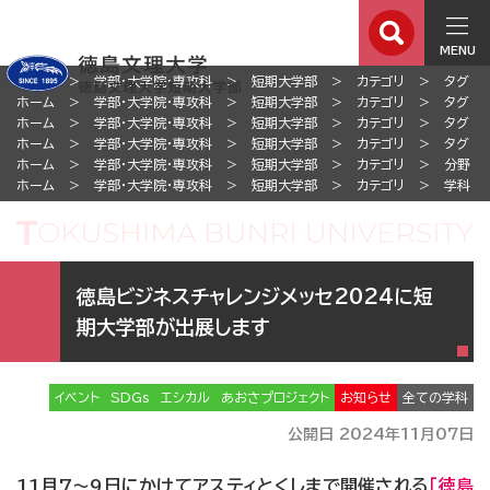
MENU
ホーム
学部・大学院・専攻科
短期大学部
カテゴリ
タグ
ホーム
学部・大学院・専攻科
短期大学部
カテゴリ
タグ
ホーム
学部・大学院・専攻科
短期大学部
カテゴリ
タグ
ホーム
学部・大学院・専攻科
短期大学部
カテゴリ
タグ
ホーム
学部・大学院・専攻科
短期大学部
カテゴリ
分野
ホーム
学部・大学院・専攻科
短期大学部
カテゴリ
学科
徳島ビジネスチャレンジメッセ2024に短
期大学部が出展します
イベント
SDGs
エシカル
あおさプロジェクト
お知らせ
全ての学科
公開日 2024年11月07日
11月7～9日にかけてアスティとくしまで開催される
「徳島