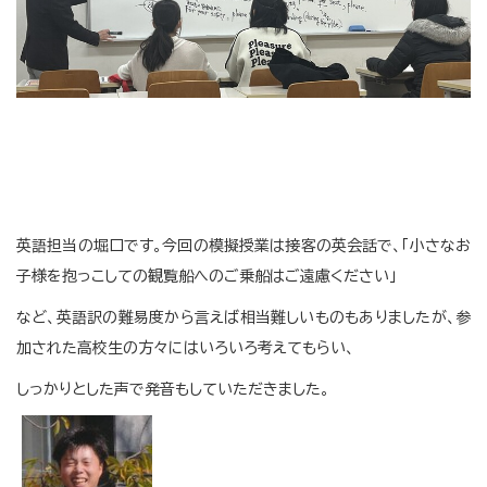
英語担当の堀口です。今回の模擬授業は接客の英会話で、「小さなお
子様を抱っこしての観覧船へのご乗船はご遠慮ください」
など、英語訳の難易度から言えば相当難しいものもありましたが、参
加された高校生の方々にはいろいろ考えてもらい、
しっかりとした声で発音もしていただきました。