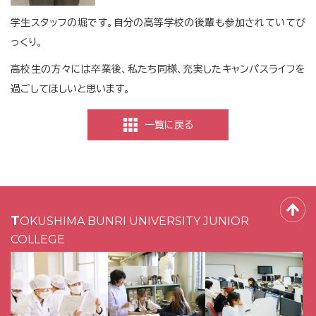
学生スタッフの堀です。自分の高等学校の後輩も参加されていてび
っくり。
高校生の方々には卒業後、私たち同様、充実したキャンパスライフを
過ごしてほしいと思います。
一覧に戻る
TOKUSHIMA BUNRI UNIVERSITY JUNIOR
COLLEGE