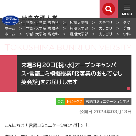
MENU
ホーム
学部・大学院・専攻科
短期大学部
カテゴリ
タグ
ホーム
学部・大学院・専攻科
短期大学部
カテゴリ
分野
ホーム
学部・大学院・専攻科
短期大学部
カテゴリ
学科
来週3月20日［祝・水］オープンキャンパ
ス・言語コミ模擬授業「接客業のおもてなし
英会話」をお届けします
OC
トピックス
言語コミュニケーション学科
公開日 2024年03月13日
こんにちは！言語コミュニケーション学科です。