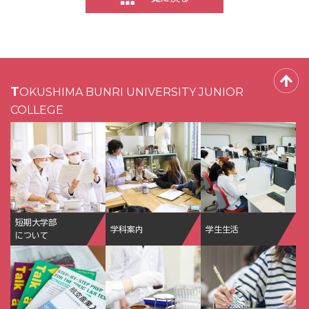
TOKUSHIMA BUNRI UNIVERSITY JUNIOR
COLLEGE
短期大学部
学科案内
学生生活
について