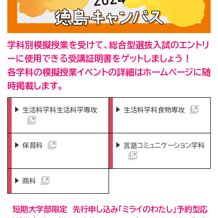
学科別模擬授業を受けて、総合型選抜入試のエントリ
ーに使用できる受講証明書をゲットしましょう
！
各学科の模擬授業イベントの詳細はホームページに随
時掲載します。
生活科学科生活科学専攻
生活科学科食物専攻
保育科
言語コミュニケーション学科
商科
短期大学部限定 先行申し込み｢ミライのわたし｣予約型
応