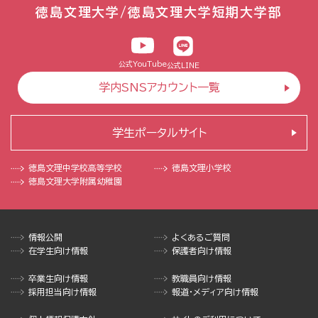
徳島文理大学/徳島文理大学短期大学部
公式YouTube
公式LINE
学内SNSアカウント一覧
学生ポータルサイト
徳島文理中学校
高等学校
徳島文理小学校
徳島文理大学
附属幼稚園
情報公開
よくあるご質問
在学生向け情報
保護者向け情報
卒業生向け情報
教職員向け情報
採用担当向け情報
報道・メディア向け情報