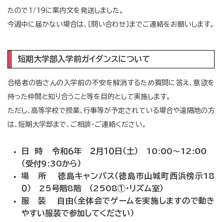
たので1/19に案内文を発送しました。
今週中に届かない場合は、〔問い合わせ〕までご連絡をお願いします。
短期大学部入学前ガイダンスについて
合格者の皆さんの入学前の不安を解消するため質問に答え、意欲を
持った仲間と知り合うこと等を目的として実施します。
ただし、高等学校で授業､行事等が予定されている場合や遠隔地の方
は、短期大学部まで、ご相談・ご連絡ください。
日 時
令和６年 ２月１０日（土） 10:00～12:00
（受付9:30から）
場 所 徳島キャンパス（徳島市山城町西浜傍示18
０） 25号階8階 （2508①・リズム室）
服 装 自由（全体会でゲームを実施しますので動き
やすい服装で参加してください）