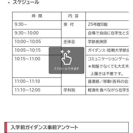
スケジュール
時 間
内 容
9:30～
受 付
25号館8階
9:30～10:00
会場で自由に在学生と交
10:00～10:05
全体会
学部長挨拶
10:05～10:15
ガイダンス・短期大学部全
10:15～11:00
コミュニケーションゲーム
＊制服でなくても大丈夫。
スクロールできます
上履きは不要です。
11:00～11:10
諸連絡／移動（各科の会場
11:10～12:00
学科別
軽食を食べながら在学生・
入学前ガイダンス事前アンケート