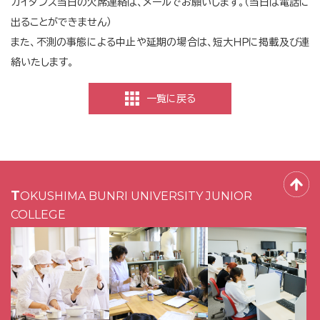
ガイダンス当日の欠席連絡は、メールでお願いします。（当日は電話に
出ることができません）
また、不測の事態による中止や延期の場合は、短大ＨＰに掲載及び連
絡いたします。
一覧に戻る
TOKUSHIMA BUNRI UNIVERSITY JUNIOR
COLLEGE