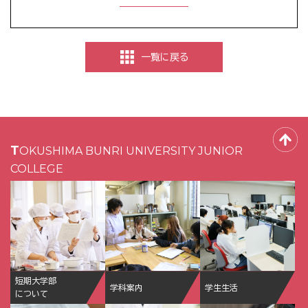
一覧に戻る
TOKUSHIMA BUNRI UNIVERSITY JUNIOR
COLLEGE
短期大学部
学科案内
学生生活
について