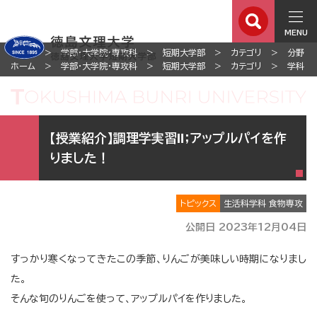
MENU
ホーム
学部・大学院・専攻科
短期大学部
カテゴリ
分野
ホーム
学部・大学院・専攻科
短期大学部
カテゴリ
学科
【授業紹介】調理学実習Ⅱ；アップルパイを作
りました！
トピックス
生活科学科 食物専攻
公開日 2023年12月04日
すっかり寒くなってきたこの季節、りんごが美味しい時期になりまし
た。
そんな旬のりんごを使って、アップルパイを作りました。