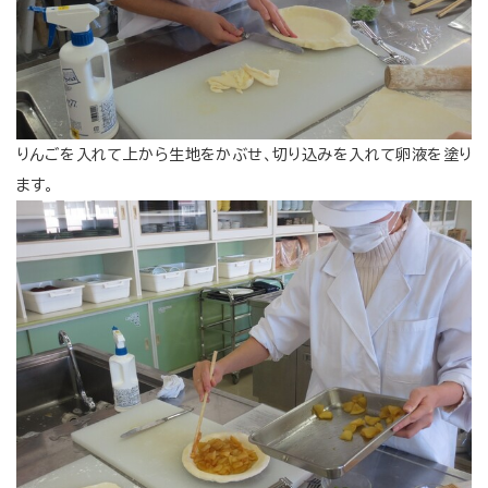
りんごを入れて上から生地をかぶせ、切り込みを入れて卵液を塗り
ます。