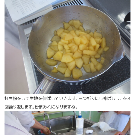
打ち粉をして生地を伸ばしていきます。三つ折りにし伸ばし．．．を３
回繰り返します。粉まみれになりますね。