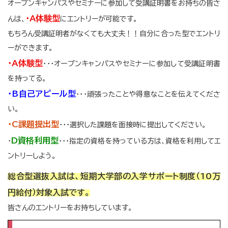
オープンキャンパスやセミナーに参加して受講証明書をお持ちの皆さ
・A体験型
んは、
にエントリーが可能です。
もちろん受講証明者がなくても大丈夫！！自分に合った型でエントリ
ーができます。
・A体験型
・・・
オープンキャンパスやセミナーに参加して受講証明書
を持ってる。
・B自己アピール型
・・・頑張ったことや得意なことを伝えてくださ
い。
・C課題提出型
・・・選択した課題を面接時に提出してください。
D資格利用型
・
・・・指定の資格を持っている方は、資格を利用してエ
ントリーしよう。
総合型選抜入試は、短期大学部の入学サポート制度（10万
円給付）対象入試です。
皆さんのエントリーをお持ちしています。