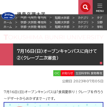
MENU
ホーム
学部・大学院・専攻科
短期大学部
カテゴリ
タグ
ホーム
学部・大学院・専攻科
短期大学部
カテゴリ
分野
ホーム
学部・大学院・専攻科
短期大学部
カテゴリ
学科
7月16日(日)オープンキャンパスに向けて
②（クレープ二次審査）
OC
お知らせ
生活科学科 食物専攻
公開日 2023年07月05日
7月16日(日)オープンキャンパスは「食育夏祭り！クレープを作ろう
～デザートからおかずまで～」です。