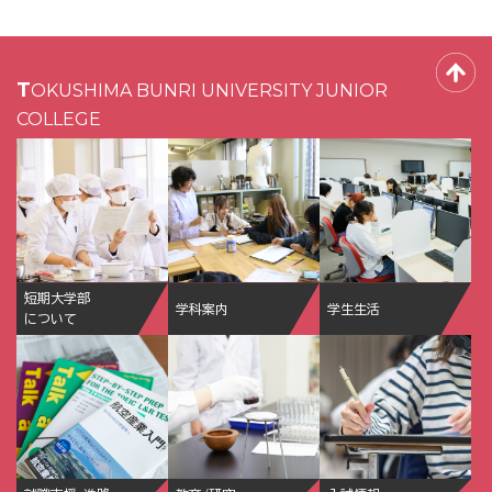
TOKUSHIMA BUNRI UNIVERSITY JUNIOR
COLLEGE
短期大学部
学科案内
学生生活
について