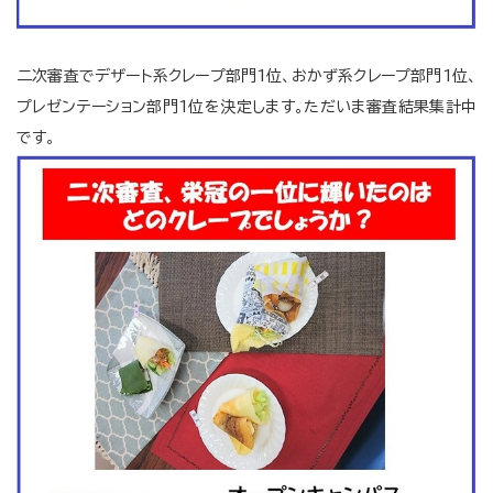
二次審査でデザート系クレープ部門1位、おかず系クレープ部門1位、
プレゼンテーション部門1位を決定します。ただいま審査結果集計中
です。