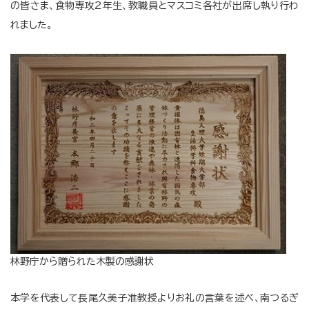
の皆さま、食物専攻2年生、教職員とマスコミ各社が出席し執り行わ
れました。
林野庁から贈られた木製の感謝状
本学を代表して長尾久美子准教授よりお礼の言葉を述べ、南つるぎ