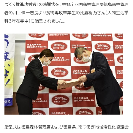
づくり推進功労者」の感謝状を、林野庁四国森林管理局徳島森林管理
署の川上伸一署長より食物専攻卒業生の比嘉梢乃さん（人間生活学
科3年在学中）に贈呈されました。
贈呈式は徳島森林管理署および徳島県、南つるぎ地域活性化協議会