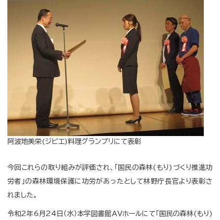
阿波地美栄(ジビエ)料理グランプリにて表彰
今回これらの取り組みが評価され、「国民の森林(もり)づくり推進功
労者」の森林環境保護に功労があったとして林野庁長官より表彰さ
れました。
令和2年6月24日（水）本学図書館ＡＶホールにて「国民の森林(もり)