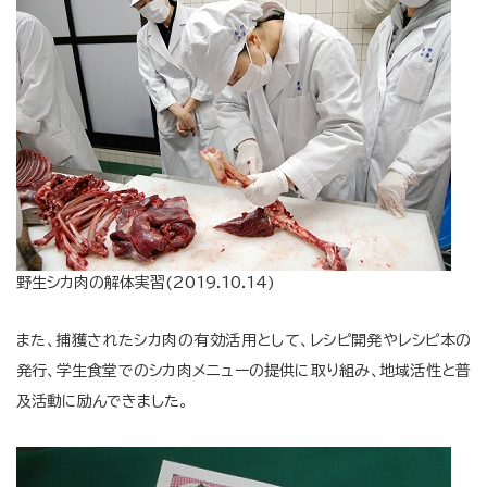
野生シカ肉の解体実習(2019.10.14)
また、捕獲されたシカ肉の有効活用として、レシピ開発やレシピ本の
発行、学生食堂でのシカ肉メニューの提供に取り組み、地域活性と普
及活動に励んできました。