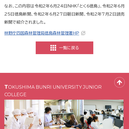
なお、この内容は令和2年6月24日NHK「とく6徳島」、令和2年6月
25日徳島新聞、令和2年6月27日朝日新聞、令和2年7月2日読売
新聞で紹介されました。
林野庁四国森林管理局徳島森林管理署HP
一覧に戻る
TOKUSHIMA BUNRI UNIVERSITY JUNIOR
COLLEGE