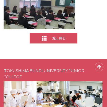
一覧に戻る
TOKUSHIMA BUNRI UNIVERSITY JUNIOR
COLLEGE