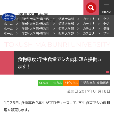
MENU
ホーム
学部・大学院・専攻科
短期大学部
カテゴリ
タグ
ホーム
学部・大学院・専攻科
短期大学部
カテゴリ
タグ
ホーム
学部・大学院・専攻科
短期大学部
カテゴリ
分野
ホーム
学部・大学院・専攻科
短期大学部
カテゴリ
学科
食物専攻：学生食堂でシカ肉料理を提供し
ます！
SDGs
エシカル
トピックス
生活科学科 食物専攻
公開日 2017年01月18日
1月25日、食物専攻2年生がプロデュースして、学生食堂でシカ肉料
理を販売します。