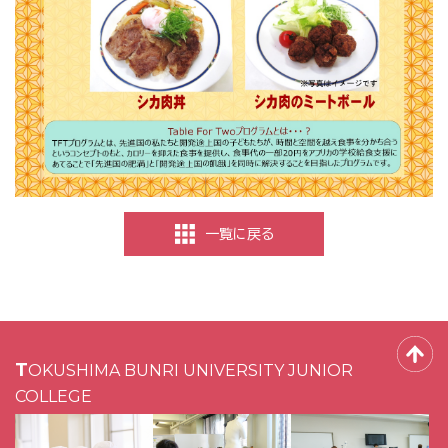
一覧に戻る
TOKUSHIMA BUNRI UNIVERSITY JUNIOR
COLLEGE