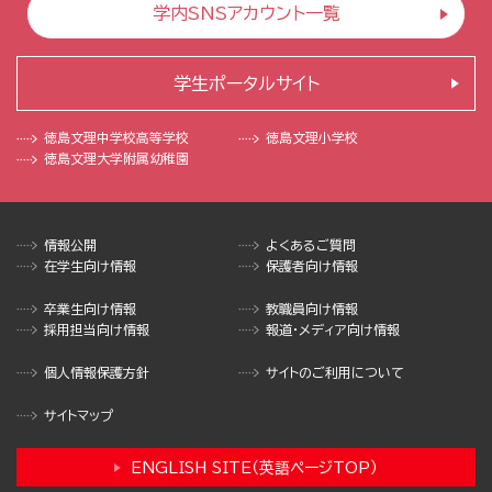
学内SNSアカウント一覧
学生ポータルサイト
徳島文理中学校
高等学校
徳島文理小学校
徳島文理大学
附属幼稚園
情報公開
よくあるご質問
在学生向け情報
保護者向け情報
卒業生向け情報
教職員向け情報
採用担当向け情報
報道・メディア向け情報
個人情報保護方針
サイトのご利用について
サイトマップ
ENGLISH SITE（英語ページTOP）