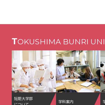
T
OKUSHIMA BUNRI UNI
短期大学部
学科案内
について