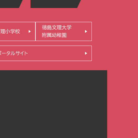
徳島文理大学
文理小学校
附属幼稚園
ポータルサイト