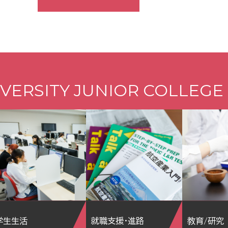
VERSITY JUNIOR COLLEGE
学生生活
就職支援・進路
教育/研究