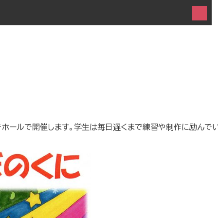
、むらさきホールで開催します。学生は毎日遅くまで練習や制作に励