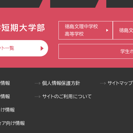
学短期大学部
徳島文理中学校
徳島
高等学校
ント一覧
学生
け情報
個人情報保護方針
サイトマップ
け情報
サイトのご利用について
向け情報
ィア向け情報