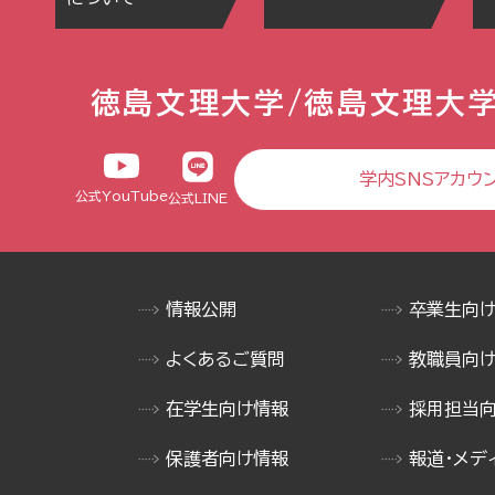
徳島文理大学/徳島文理大
学内SNSアカウ
公式YouTube
公式LINE
情報公開
卒業生向
よくあるご質問
教職員向
在学生向け情報
採用担当
保護者向け情報
報道・メデ