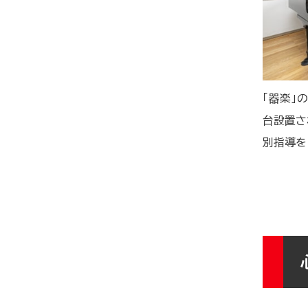
「器楽」
台設置さ
別指導を