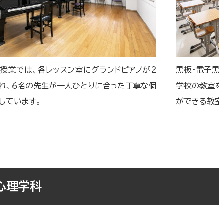
の授業では、各レッスン室にグランドピアノが２
黒板・電子
れ、６名の先生が一人ひとりに合った丁寧な個
学校の教室
しています。
ができる教
心理学科