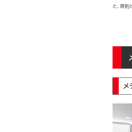
と、原則
メ