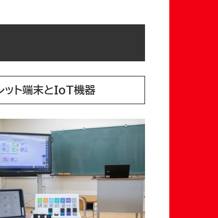
レット端末とIoT機器