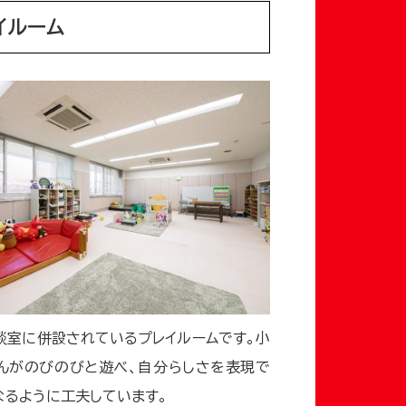
イルーム
談室に併設されているプレイルームです。小
んがのびのびと遊べ、自分らしさを表現で
なるように工夫しています。