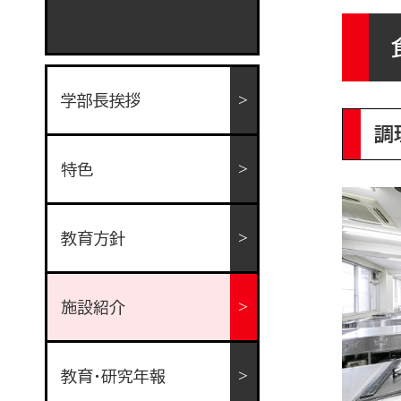
学部長挨拶
調
特色
教育方針
施設紹介
教育・研究年報