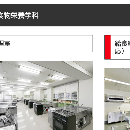
食物栄養学科
理室
給食
応）