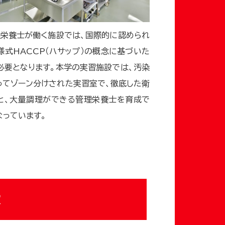
理栄養士が働く施設では、国際的に認められ
様式HACCP（ハサップ）の概念に基づいた
必要となります。本学の実習施設では、汚染
ってゾーン分けされた実習室で、徹底した衛
と、大量調理ができる管理栄養士を育成で
なっています。
室