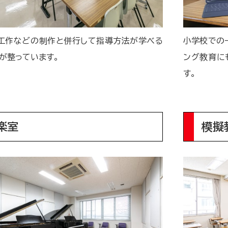
工作などの制作と併行して指導方法が学べる
小学校での
が整っています。
ング教育に
す。
楽室
模擬