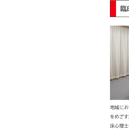
臨
地域にお
をめざす
床心理士