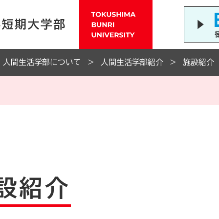
人間生活学部について
人間生活学部紹介
施設紹介
設紹介