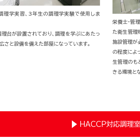
調理学実習、3年生の調理学実験で使用しま
栄養士・管
た衛生管理
調理台が設置されており、調理を学ぶにあたっ
施設管理が
広さと設備を備えた部屋になっています。
の程度によ
生管理のも
きる環境と
HACCP対応調理