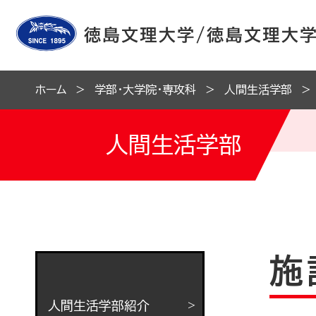
ホーム
学部・大学院・専攻科
人間生活学部
人間生活学部
施
人間生活学部紹介