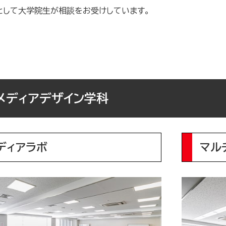
として大学院生が相談をお受けしています。
メディアデザイン学科
ディアラボ
マル