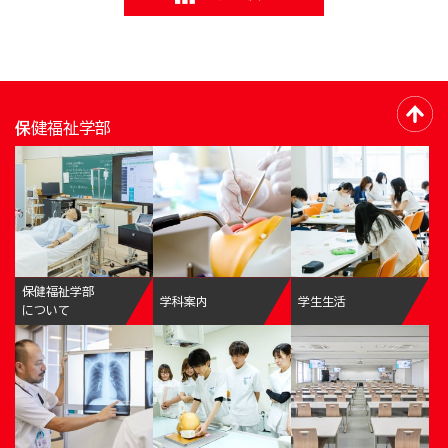
保健福祉学部
保健福祉学部
学科案内
学生生活
について