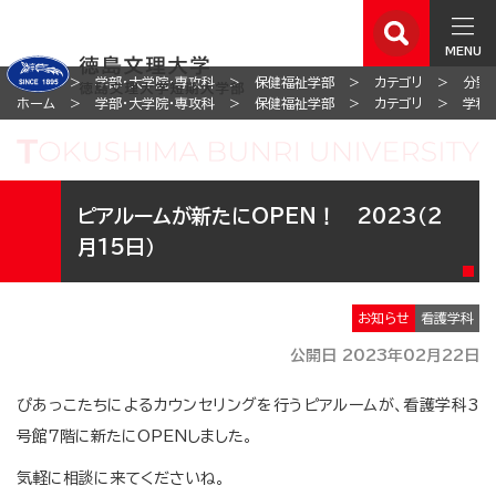
MENU
ホーム
学部・大学院・専攻科
保健福祉学部
カテゴリ
分野
ホーム
学部・大学院・専攻科
保健福祉学部
カテゴリ
学科
ピアルームが新たにOPEN！ 2023（２
月15日）
お知らせ
看護学科
公開日 2023年02月22日
ぴあっこたちによるカウンセリングを行うピアルームが、看護学科3
号館7階に新たにOPENしました。
気軽に相談に来てくださいね。