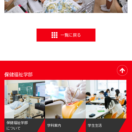
一覧に戻る
保健福祉学部
保健福祉学部
学科案内
学生生活
について