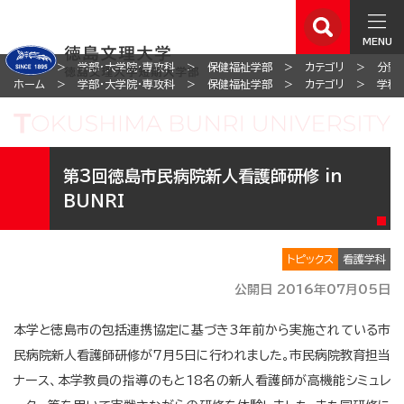
MENU
ホーム
学部・大学院・専攻科
保健福祉学部
カテゴリ
分野
ホーム
学部・大学院・専攻科
保健福祉学部
カテゴリ
学科
第3回徳島市民病院新人看護師研修 in
BUNRI
トピックス
看護学科
公開日 2016年07月05日
本学と徳島市の包括連携協定に基づき3年前から実施されている市
民病院新人看護師研修が7月5日に行われました。市民病院教育担当
ナース、本学教員の指導のもと18名の新人看護師が高機能シミュレ